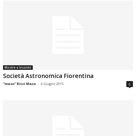
Mostre e Incontri
Società Astronomica Fiorentina
"maso" Ricci Maso
-
6 Giugno 2015
0