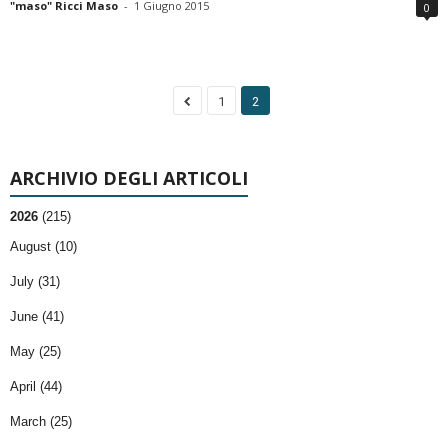
"maso" Ricci Maso
-
1 Giugno 2015
0
1
2
ARCHIVIO DEGLI ARTICOLI
2026
(215)
August (10)
July (31)
June (41)
May (25)
April (44)
March (25)