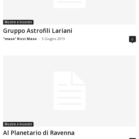
Mostre e Incontri
Gruppo Astrofili Lariani
"maso" Ricci Maso
-
5 Giugno 2015
0
Mostre e Incontri
Al Planetario di Ravenna