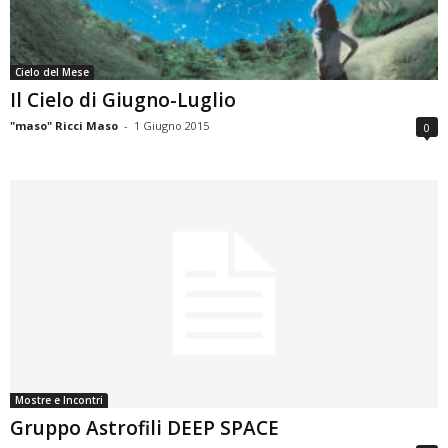
Cielo del Mese
Il Cielo di Giugno-Luglio
"maso" Ricci Maso
-
1 Giugno 2015
0
Mostre e Incontri
Gruppo Astrofili DEEP SPACE