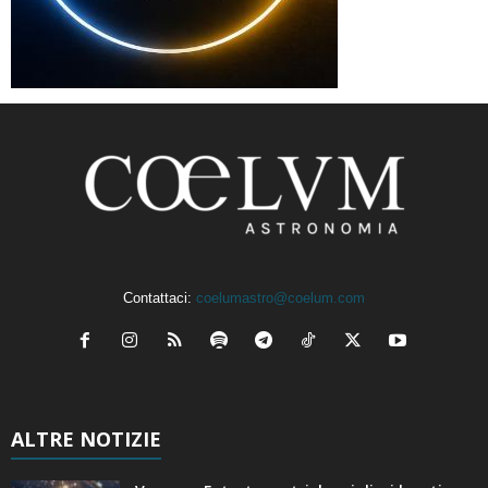
Contattaci:
coelumastro@coelum.com
ALTRE NOTIZIE