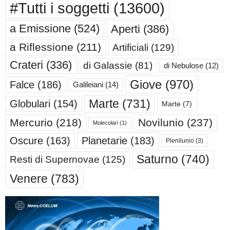
#Tutti i soggetti
(13600)
a Emissione
(524)
Aperti
(386)
a Riflessione
(211)
Artificiali
(129)
Crateri
(336)
di Galassie
(81)
di Nebulose
(12)
Giove
(970)
Falce
(186)
Galileiani
(14)
Marte
(731)
Globulari
(154)
Marte
(7)
Mercurio
(218)
Novilunio
(237)
Molecolari
(1)
Oscure
(163)
Planetarie
(183)
Plenilunio
(3)
Saturno
(740)
Resti di Supernovae
(125)
Venere
(783)