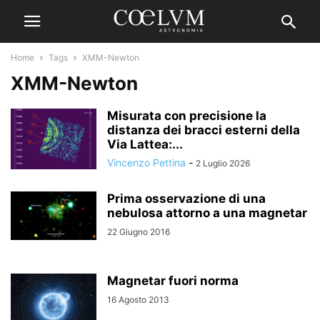
Home
Tags
XMM-Newton
XMM-Newton
Misurata con precisione la
distanza dei bracci esterni della
Via Lattea:...
Vincenzo Pettina
-
2 Luglio 2026
Prima osservazione di una
nebulosa attorno a una magnetar
22 Giugno 2016
Magnetar fuori norma
16 Agosto 2013