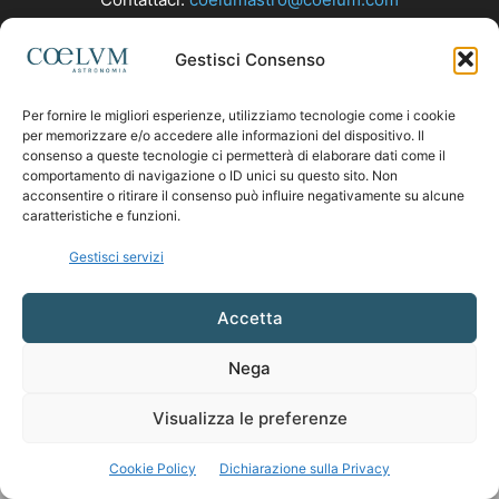
Gestisci Consenso
SEGUICI
Per fornire le migliori esperienze, utilizziamo tecnologie come i cookie
per memorizzare e/o accedere alle informazioni del dispositivo. Il
consenso a queste tecnologie ci permetterà di elaborare dati come il
comportamento di navigazione o ID unici su questo sito. Non
acconsentire o ritirare il consenso può influire negativamente su alcune
caratteristiche e funzioni.
Gestisci servizi
Accetta
Nega
Visualizza le preferenze
Cookie Policy
Dichiarazione sulla Privacy