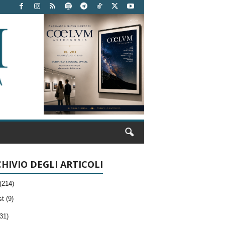
HIVIO DEGLI ARTICOLI
(214)
t (9)
31)