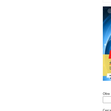
Oltre 
Cerca 