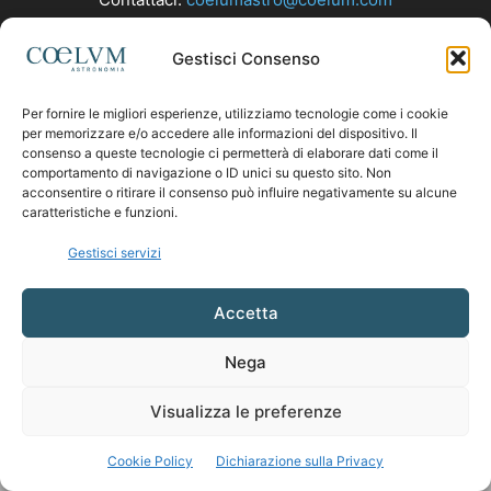
Gestisci Consenso
SEGUICI
Per fornire le migliori esperienze, utilizziamo tecnologie come i cookie
per memorizzare e/o accedere alle informazioni del dispositivo. Il
consenso a queste tecnologie ci permetterà di elaborare dati come il
comportamento di navigazione o ID unici su questo sito. Non
acconsentire o ritirare il consenso può influire negativamente su alcune
caratteristiche e funzioni.
Gestisci servizi
Accetta
Nega
Visualizza le preferenze
Cookie Policy
Dichiarazione sulla Privacy