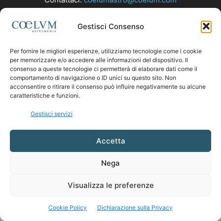
Gestisci Consenso
SEGUICI
Per fornire le migliori esperienze, utilizziamo tecnologie come i cookie
per memorizzare e/o accedere alle informazioni del dispositivo. Il
consenso a queste tecnologie ci permetterà di elaborare dati come il
comportamento di navigazione o ID unici su questo sito. Non
acconsentire o ritirare il consenso può influire negativamente su alcune
caratteristiche e funzioni.
Gestisci servizi
Accetta
Nega
Visualizza le preferenze
Cookie Policy
Dichiarazione sulla Privacy