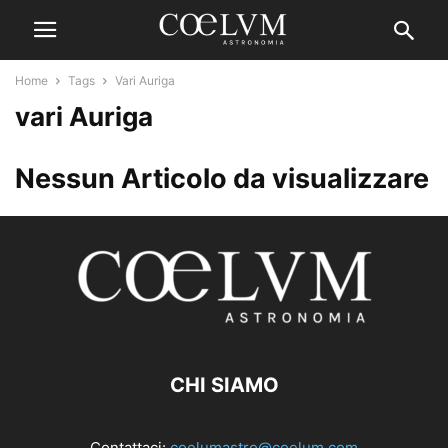
Home
Tags
Vari Auriga
vari Auriga
Nessun Articolo da visualizzare
CHI SIAMO
Contattaci:
coelumastro@coelum.com