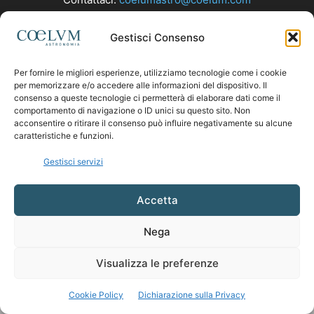
Gestisci Consenso
SEGUICI
Per fornire le migliori esperienze, utilizziamo tecnologie come i cookie
per memorizzare e/o accedere alle informazioni del dispositivo. Il
consenso a queste tecnologie ci permetterà di elaborare dati come il
comportamento di navigazione o ID unici su questo sito. Non
acconsentire o ritirare il consenso può influire negativamente su alcune
caratteristiche e funzioni.
Gestisci servizi
Accetta
Nega
Visualizza le preferenze
Cookie Policy
Dichiarazione sulla Privacy