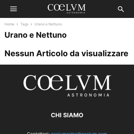
Home
Tags
Urano e Nettuno
Urano e Nettuno
Nessun Articolo da visualizzare
CHI SIAMO
Contattaci:
coelumastro@coelum.com