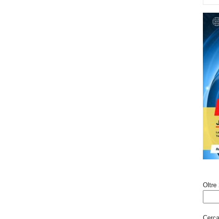
Oltre 
Cerca 