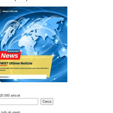
20.000 articoli
Cerca
tutti gli utenti