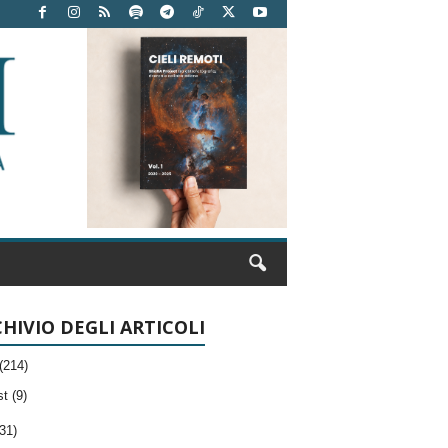
HIVIO DEGLI ARTICOLI
(214)
t (9)
31)