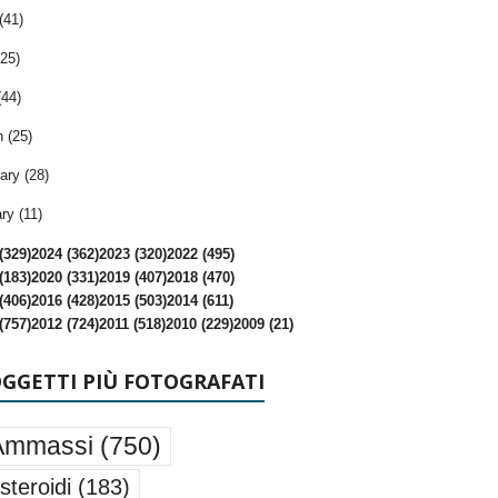
(41)
25)
(44)
 (25)
ary (28)
ry (11)
(329)
2024 (362)
2023 (320)
2022 (495)
(183)
2020 (331)
2019 (407)
2018 (470)
(406)
2016 (428)
2015 (503)
2014 (611)
(757)
2012 (724)
2011 (518)
2010 (229)
2009 (21)
OGGETTI PIÙ FOTOGRAFATI
Ammassi
(750)
steroidi
(183)