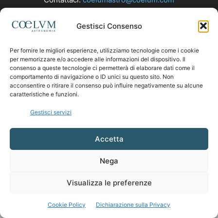
Gestisci Consenso
SEGUICI
Per fornire le migliori esperienze, utilizziamo tecnologie come i cookie
per memorizzare e/o accedere alle informazioni del dispositivo. Il
consenso a queste tecnologie ci permetterà di elaborare dati come il
comportamento di navigazione o ID unici su questo sito. Non
acconsentire o ritirare il consenso può influire negativamente su alcune
caratteristiche e funzioni.
Gestisci servizi
Accetta
Nega
Visualizza le preferenze
Cookie Policy
Dichiarazione sulla Privacy