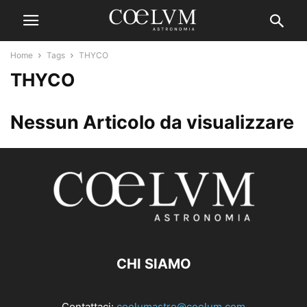
Home
Tags
THYCO
THYCO
Nessun Articolo da visualizzare
CHI SIAMO
Contattaci:
coelumastro@coelum.com