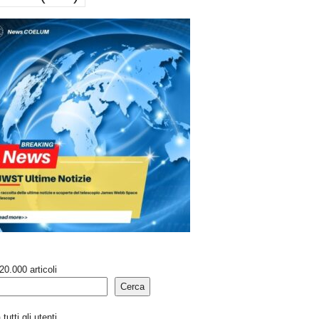
20.000 articoli
Cerca
tutti gli utenti