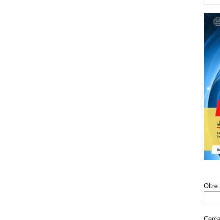
Oltre 
Cerca 