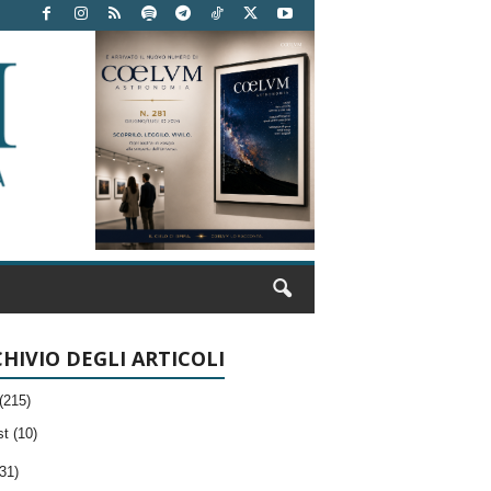
HIVIO DEGLI ARTICOLI
(215)
t (10)
31)