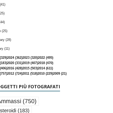
(41)
25)
(44)
 (25)
ary (28)
ry (11)
(329)
2024 (362)
2023 (320)
2022 (495)
(183)
2020 (331)
2019 (407)
2018 (470)
(406)
2016 (428)
2015 (503)
2014 (611)
(757)
2012 (724)
2011 (518)
2010 (229)
2009 (21)
OGGETTI PIÙ FOTOGRAFATI
Ammassi
(750)
steroidi
(183)