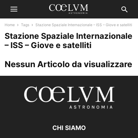
Home
Tags
Stazione Spaziale Internazionale – ISS – Giove e satelliti
Stazione Spaziale Internazionale
– ISS – Giove e satelliti
Nessun Articolo da visualizzare
CHI SIAMO