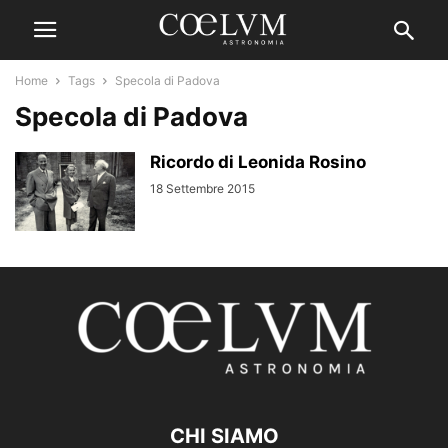
Home
Tags
Specola di Padova
Specola di Padova
Ricordo di Leonida Rosino
18 Settembre 2015
CHI SIAMO