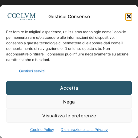
Contattaci:
coelumastro@coelum.com
Gestisci Consenso
Per fornire le migliori esperienze, utilizziamo tecnologie come i cookie
SEGUICI
per memorizzare e/o accedere alle informazioni del dispositivo. Il
consenso a queste tecnologie ci permetterà di elaborare dati come il
comportamento di navigazione o ID unici su questo sito. Non
acconsentire o ritirare il consenso può influire negativamente su alcune
caratteristiche e funzioni.
Gestisci servizi
Accetta
Nega
Visualizza le preferenze
Cookie Policy
Dichiarazione sulla Privacy