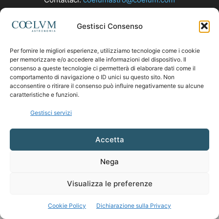
Gestisci Consenso
SEGUICI
Per fornire le migliori esperienze, utilizziamo tecnologie come i cookie
per memorizzare e/o accedere alle informazioni del dispositivo. Il
consenso a queste tecnologie ci permetterà di elaborare dati come il
comportamento di navigazione o ID unici su questo sito. Non
acconsentire o ritirare il consenso può influire negativamente su alcune
caratteristiche e funzioni.
Gestisci servizi
Accetta
Nega
Visualizza le preferenze
Cookie Policy
Dichiarazione sulla Privacy