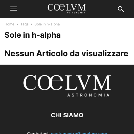
Home
Tags
Sole in h-alpha
Sole in h-alpha
Nessun Articolo da visualizzare
CHI SIAMO
Contattaci:
coelumastro@coelum.com