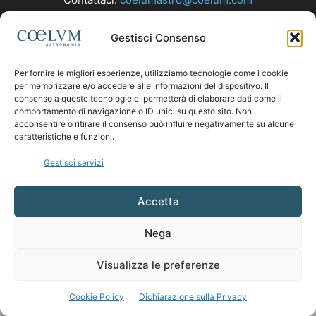
Gestisci Consenso
SEGUICI
Per fornire le migliori esperienze, utilizziamo tecnologie come i cookie
per memorizzare e/o accedere alle informazioni del dispositivo. Il
consenso a queste tecnologie ci permetterà di elaborare dati come il
comportamento di navigazione o ID unici su questo sito. Non
acconsentire o ritirare il consenso può influire negativamente su alcune
caratteristiche e funzioni.
Gestisci servizi
Accetta
Nega
Visualizza le preferenze
Cookie Policy
Dichiarazione sulla Privacy