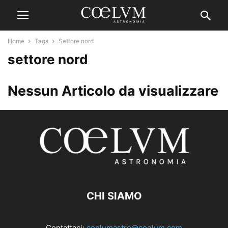
Home
Tags
Settore nord
settore nord
Nessun Articolo da visualizzare
CHI SIAMO
Contattaci:
coelumastro@coelum.com