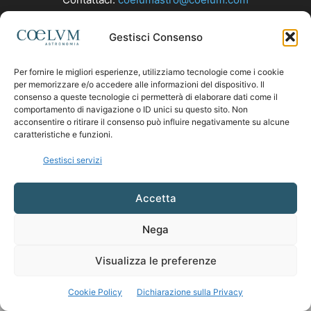
Gestisci Consenso
SEGUICI
Per fornire le migliori esperienze, utilizziamo tecnologie come i cookie
per memorizzare e/o accedere alle informazioni del dispositivo. Il
consenso a queste tecnologie ci permetterà di elaborare dati come il
comportamento di navigazione o ID unici su questo sito. Non
acconsentire o ritirare il consenso può influire negativamente su alcune
caratteristiche e funzioni.
Gestisci servizi
Accetta
Nega
Visualizza le preferenze
Cookie Policy
Dichiarazione sulla Privacy