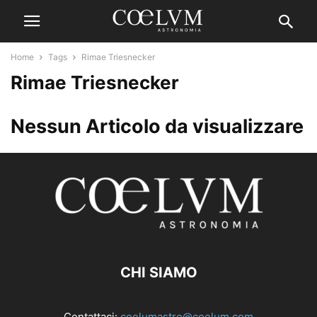
Home
Tags
Rimae Triesnecker
Rimae Triesnecker
Nessun Articolo da visualizzare
CHI SIAMO
Contattaci:
coelumastro@coelum.com