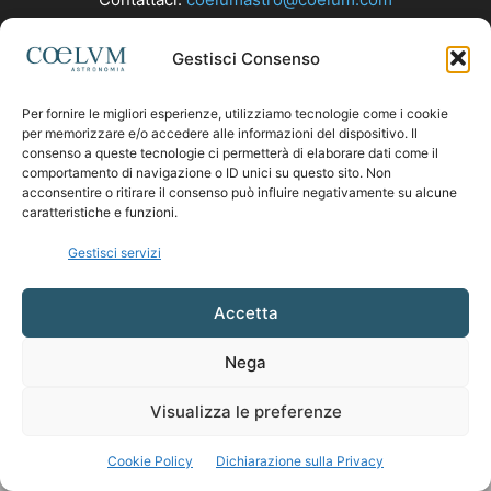
Gestisci Consenso
SEGUICI
Per fornire le migliori esperienze, utilizziamo tecnologie come i cookie
per memorizzare e/o accedere alle informazioni del dispositivo. Il
consenso a queste tecnologie ci permetterà di elaborare dati come il
comportamento di navigazione o ID unici su questo sito. Non
acconsentire o ritirare il consenso può influire negativamente su alcune
caratteristiche e funzioni.
Gestisci servizi
Accetta
Nega
Visualizza le preferenze
Cookie Policy
Dichiarazione sulla Privacy