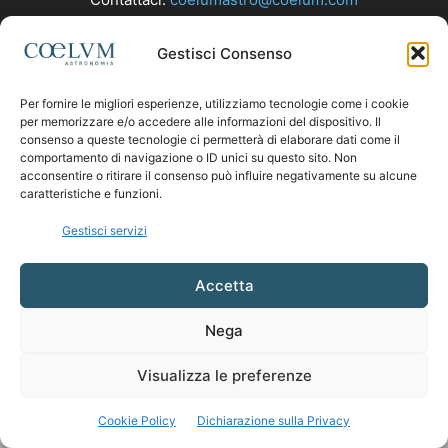
Gestisci Consenso
SEGUICI
Per fornire le migliori esperienze, utilizziamo tecnologie come i cookie
per memorizzare e/o accedere alle informazioni del dispositivo. Il
consenso a queste tecnologie ci permetterà di elaborare dati come il
comportamento di navigazione o ID unici su questo sito. Non
acconsentire o ritirare il consenso può influire negativamente su alcune
caratteristiche e funzioni.
Gestisci servizi
Accetta
Nega
Visualizza le preferenze
Cookie Policy
Dichiarazione sulla Privacy