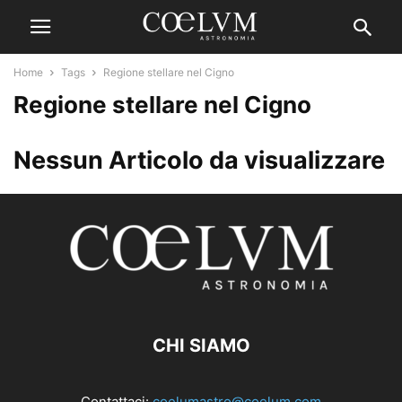
Home
Tags
Regione stellare nel Cigno
Regione stellare nel Cigno
Nessun Articolo da visualizzare
CHI SIAMO
Contattaci:
coelumastro@coelum.com