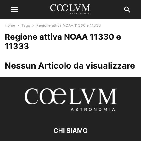
Home
Tags
Regione attiva NOAA 11330 e 11333
Regione attiva NOAA 11330 e
11333
Nessun Articolo da visualizzare
CHI SIAMO