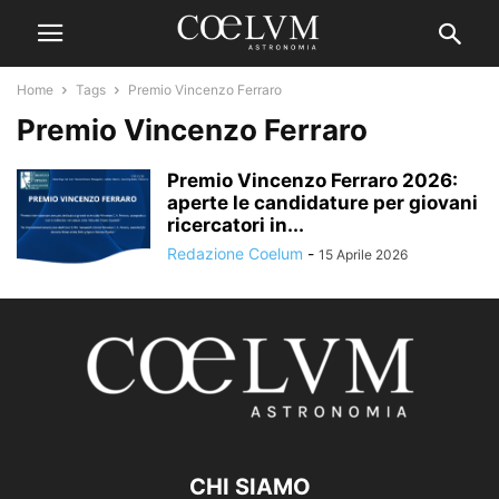
Home
Tags
Premio Vincenzo Ferraro
Premio Vincenzo Ferraro
Premio Vincenzo Ferraro 2026:
aperte le candidature per giovani
ricercatori in...
Redazione Coelum
-
15 Aprile 2026
CHI SIAMO