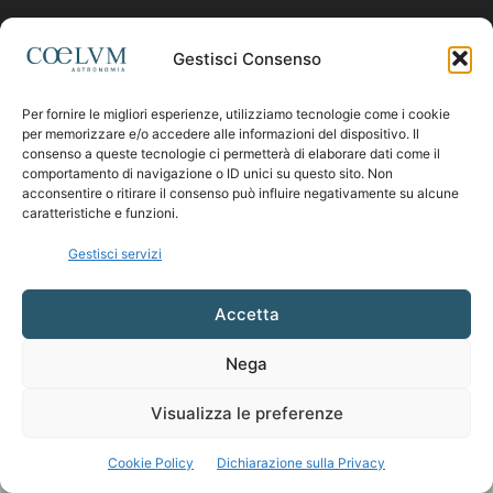
Contattaci:
coelumastro@coelum.com
Gestisci Consenso
Per fornire le migliori esperienze, utilizziamo tecnologie come i cookie
SEGUICI
per memorizzare e/o accedere alle informazioni del dispositivo. Il
consenso a queste tecnologie ci permetterà di elaborare dati come il
comportamento di navigazione o ID unici su questo sito. Non
acconsentire o ritirare il consenso può influire negativamente su alcune
caratteristiche e funzioni.
Gestisci servizi
Accetta
Nega
Visualizza le preferenze
Cookie Policy
Dichiarazione sulla Privacy