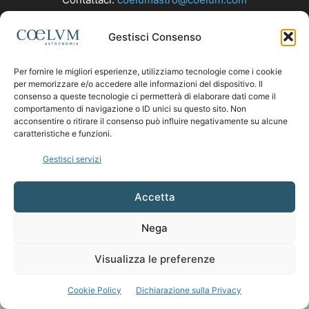
Gestisci Consenso
SEGUICI
Per fornire le migliori esperienze, utilizziamo tecnologie come i cookie
per memorizzare e/o accedere alle informazioni del dispositivo. Il
consenso a queste tecnologie ci permetterà di elaborare dati come il
comportamento di navigazione o ID unici su questo sito. Non
acconsentire o ritirare il consenso può influire negativamente su alcune
caratteristiche e funzioni.
Gestisci servizi
Accetta
Nega
Visualizza le preferenze
Cookie Policy
Dichiarazione sulla Privacy