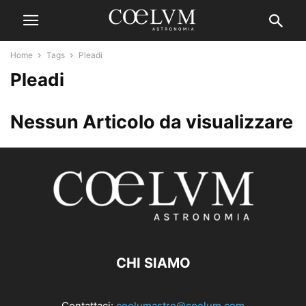
Home
Tags
Pleadi
Pleadi
Nessun Articolo da visualizzare
CHI SIAMO
Contattaci:
coelumastro@coelum.com