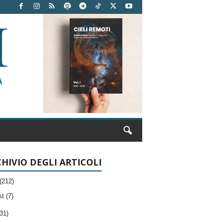
HIVIO DEGLI ARTICOLI
(212)
t (7)
31)