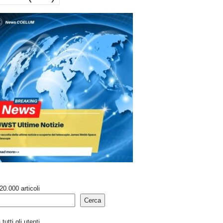
20.000 articoli
Cerca
tutti gli utenti