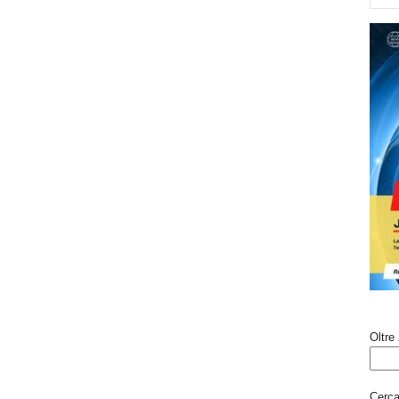
Oltre 
Cerca 