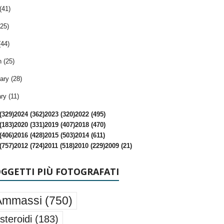
(41)
25)
(44)
 (25)
ary (28)
ry (11)
(329)
2024 (362)
2023 (320)
2022 (495)
(183)
2020 (331)
2019 (407)
2018 (470)
(406)
2016 (428)
2015 (503)
2014 (611)
(757)
2012 (724)
2011 (518)
2010 (229)
2009 (21)
OGGETTI PIÙ FOTOGRAFATI
Ammassi
(750)
steroidi
(183)