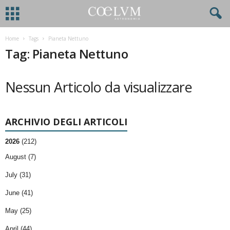
Home
Tags
Pianeta Nettuno
Tag: Pianeta Nettuno
Nessun Articolo da visualizzare
ARCHIVIO DEGLI ARTICOLI
2026
(212)
August (7)
July (31)
June (41)
May (25)
April (44)