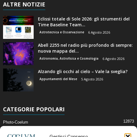
ALTRE NOTIZIE
Eclissi totale di Sole 2026: gli strumenti del
Time Baseline Team...
Astrotecnica e Osservazione
6 Agosto 2026
Abell 2255 nel radio più profondo di sempre:
nuova mappa del...
Astronomia, Astrofisica e Cosmologia
6 Agosto 2026
Alzando gli occhi al cielo – Vale la sveglia?
Appuntamenti del Mese
5 Agosto 2026
CATEGORIE POPOLARI
12873
Photo-Coelum
2914
Mostre e Incontri
Gestisci Consenso