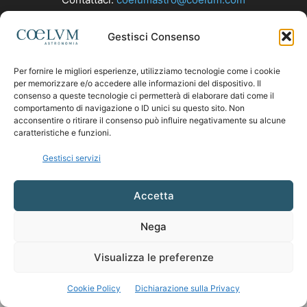
Gestisci Consenso
SEGUICI
Per fornire le migliori esperienze, utilizziamo tecnologie come i cookie
per memorizzare e/o accedere alle informazioni del dispositivo. Il
consenso a queste tecnologie ci permetterà di elaborare dati come il
comportamento di navigazione o ID unici su questo sito. Non
acconsentire o ritirare il consenso può influire negativamente su alcune
caratteristiche e funzioni.
Gestisci servizi
Accetta
Nega
Visualizza le preferenze
Cookie Policy
Dichiarazione sulla Privacy