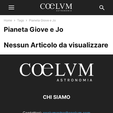
Home
Tags
Pianeta Giove e Jo
Pianeta Giove e Jo
Nessun Articolo da visualizzare
CHI SIAMO
Contattaci:
coelumastro@coelum.com