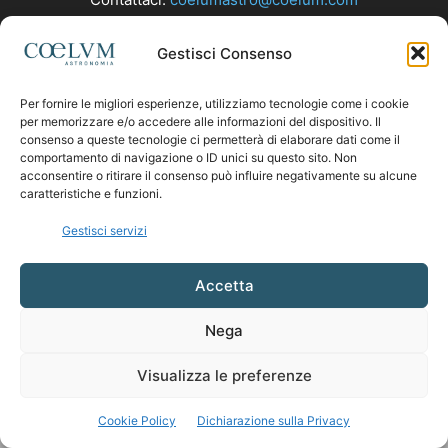
Gestisci Consenso
SEGUICI
Per fornire le migliori esperienze, utilizziamo tecnologie come i cookie
per memorizzare e/o accedere alle informazioni del dispositivo. Il
consenso a queste tecnologie ci permetterà di elaborare dati come il
comportamento di navigazione o ID unici su questo sito. Non
acconsentire o ritirare il consenso può influire negativamente su alcune
caratteristiche e funzioni.
Gestisci servizi
Accetta
Nega
Visualizza le preferenze
Cookie Policy
Dichiarazione sulla Privacy