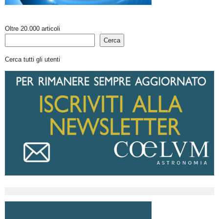
Oltre 20.000 articoli
Cerca
Cerca tutti gli utenti