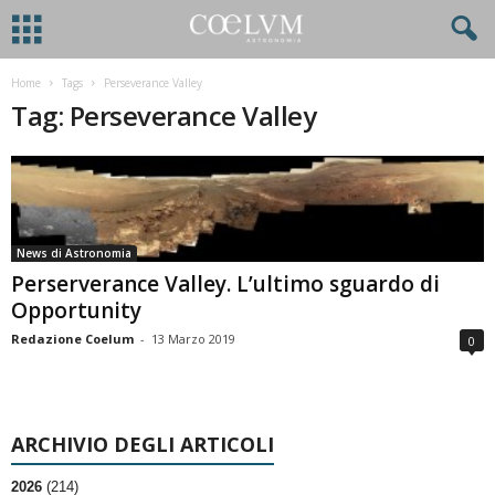
Home
Tags
Perseverance Valley
Tag: Perseverance Valley
News di Astronomia
Perserverance Valley. L’ultimo sguardo di
Opportunity
Redazione Coelum
-
13 Marzo 2019
0
ARCHIVIO DEGLI ARTICOLI
2026
(214)