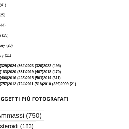
(41)
25)
(44)
 (25)
ary (28)
ry (11)
(329)
2024 (362)
2023 (320)
2022 (495)
(183)
2020 (331)
2019 (407)
2018 (470)
(406)
2016 (428)
2015 (503)
2014 (611)
(757)
2012 (724)
2011 (518)
2010 (229)
2009 (21)
OGGETTI PIÙ FOTOGRAFATI
Ammassi
(750)
steroidi
(183)