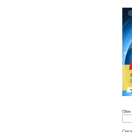
Oltre 
Cerca 