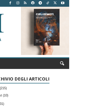
HIVIO DEGLI ARTICOLI
(215)
t (10)
31)