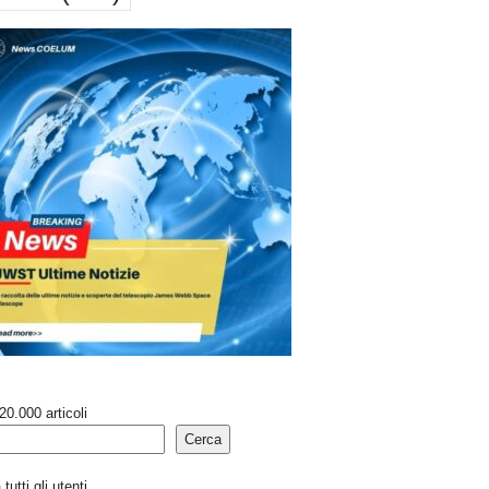
20.000 articoli
Cerca
tutti gli utenti