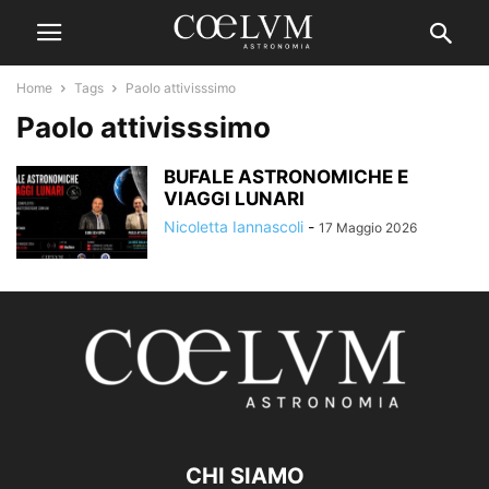
Home
Tags
Paolo attivisssimo
Paolo attivisssimo
BUFALE ASTRONOMICHE E
VIAGGI LUNARI
Nicoletta Iannascoli
-
17 Maggio 2026
CHI SIAMO