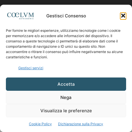
Contattaci:
coelumastro@coelum.com
Gestisci Consenso
Per fornire le migliori esperienze, utilizziamo tecnologie come i cookie
SEGUICI
per memorizzare e/o accedere alle informazioni del dispositivo. Il
consenso a queste tecnologie ci permetterà di elaborare dati come il
comportamento di navigazione o ID unici su questo sito. Non
acconsentire o ritirare il consenso può influire negativamente su alcune
caratteristiche e funzioni.
Gestisci servizi
Accetta
Nega
Visualizza le preferenze
Cookie Policy
Dichiarazione sulla Privacy