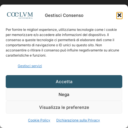
Contattaci:
coelumastro@coelum.com
Gestisci Consenso
Per fornire le migliori esperienze, utilizziamo tecnologie come i cookie
SEGUICI
per memorizzare e/o accedere alle informazioni del dispositivo. Il
consenso a queste tecnologie ci permetterà di elaborare dati come il
comportamento di navigazione o ID unici su questo sito. Non
acconsentire o ritirare il consenso può influire negativamente su alcune
caratteristiche e funzioni.
Gestisci servizi
Accetta
Nega
Visualizza le preferenze
Cookie Policy
Dichiarazione sulla Privacy