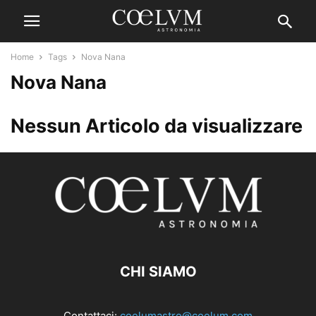
Home
Tags
Nova Nana
Nova Nana
Nessun Articolo da visualizzare
CHI SIAMO
Contattaci:
coelumastro@coelum.com