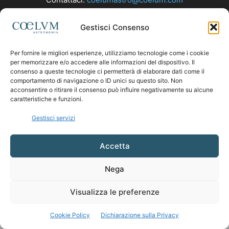
Gestisci Consenso
SEGUICI
Per fornire le migliori esperienze, utilizziamo tecnologie come i cookie
per memorizzare e/o accedere alle informazioni del dispositivo. Il
consenso a queste tecnologie ci permetterà di elaborare dati come il
comportamento di navigazione o ID unici su questo sito. Non
acconsentire o ritirare il consenso può influire negativamente su alcune
caratteristiche e funzioni.
Gestisci servizi
Accetta
Nega
Visualizza le preferenze
Cookie Policy
Dichiarazione sulla Privacy