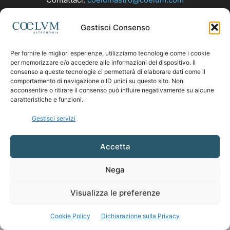
Gestisci Consenso
SEGUICI
Per fornire le migliori esperienze, utilizziamo tecnologie come i cookie
per memorizzare e/o accedere alle informazioni del dispositivo. Il
consenso a queste tecnologie ci permetterà di elaborare dati come il
comportamento di navigazione o ID unici su questo sito. Non
acconsentire o ritirare il consenso può influire negativamente su alcune
caratteristiche e funzioni.
Gestisci servizi
Accetta
Nega
Visualizza le preferenze
Cookie Policy
Dichiarazione sulla Privacy