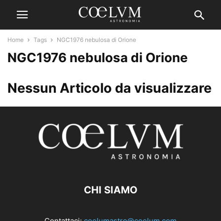
Home
Tags
NGC1976 nebulosa di Orione
NGC1976 nebulosa di Orione
Nessun Articolo da visualizzare
CHI SIAMO
Contattaci:
coelumastro@coelum.com