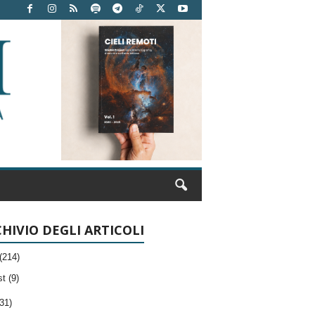
HIVIO DEGLI ARTICOLI
(214)
t (9)
31)