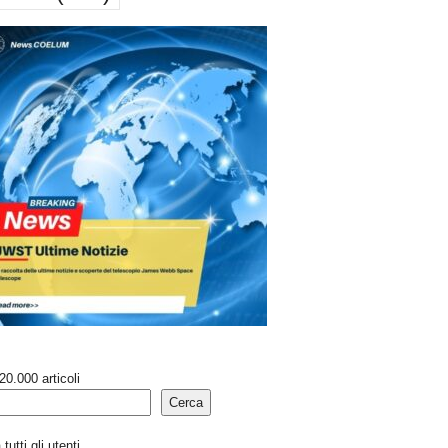
20.000 articoli
Cerca
tutti gli utenti