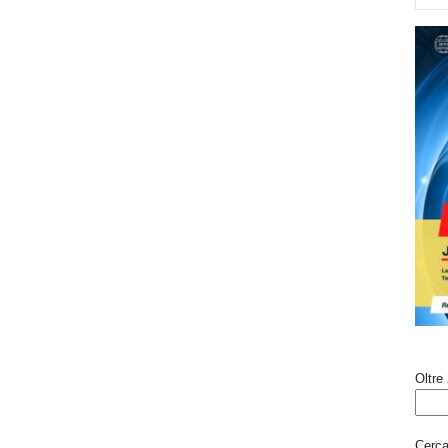
Oltre 
Cerca 