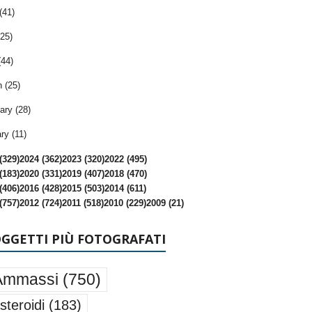
(41)
25)
(44)
 (25)
ary (28)
ry (11)
(329)
2024 (362)
2023 (320)
2022 (495)
(183)
2020 (331)
2019 (407)
2018 (470)
(406)
2016 (428)
2015 (503)
2014 (611)
(757)
2012 (724)
2011 (518)
2010 (229)
2009 (21)
OGGETTI PIÙ FOTOGRAFATI
Ammassi
(750)
steroidi
(183)