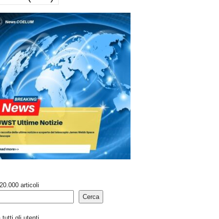
20.000 articoli
Cerca
tutti gli utenti