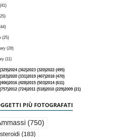
(41)
25)
(44)
 (25)
ary (28)
ry (11)
(329)
2024 (362)
2023 (320)
2022 (495)
(183)
2020 (331)
2019 (407)
2018 (470)
(406)
2016 (428)
2015 (503)
2014 (611)
(757)
2012 (724)
2011 (518)
2010 (229)
2009 (21)
OGGETTI PIÙ FOTOGRAFATI
Ammassi
(750)
steroidi
(183)