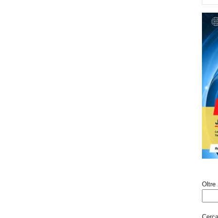
Oltre 
Cerca 