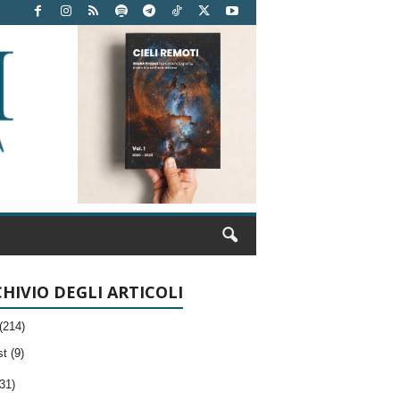
HIVIO DEGLI ARTICOLI
(214)
t (9)
31)