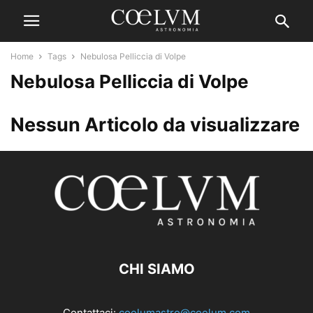
Home
Tags
Nebulosa Pelliccia di Volpe
Nebulosa Pelliccia di Volpe
Nessun Articolo da visualizzare
CHI SIAMO
Contattaci:
coelumastro@coelum.com