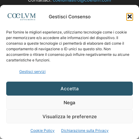
Gestisci Consenso
SEGUICI
Per fornire le migliori esperienze, utilizziamo tecnologie come i cookie
per memorizzare e/o accedere alle informazioni del dispositivo. Il
consenso a queste tecnologie ci permetterà di elaborare dati come il
comportamento di navigazione o ID unici su questo sito. Non
acconsentire o ritirare il consenso può influire negativamente su alcune
caratteristiche e funzioni.
Gestisci servizi
Accetta
Nega
Visualizza le preferenze
Cookie Policy
Dichiarazione sulla Privacy