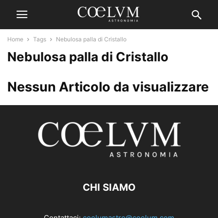
Home
Tags
Nebulosa palla di Cristallo
Nebulosa palla di Cristallo
Nessun Articolo da visualizzare
CHI SIAMO
Contattaci:
coelumastro@coelum.com