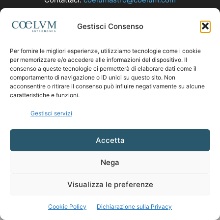
Gestisci Consenso
SEGUICI
Per fornire le migliori esperienze, utilizziamo tecnologie come i cookie
per memorizzare e/o accedere alle informazioni del dispositivo. Il
consenso a queste tecnologie ci permetterà di elaborare dati come il
comportamento di navigazione o ID unici su questo sito. Non
acconsentire o ritirare il consenso può influire negativamente su alcune
caratteristiche e funzioni.
Gestisci servizi
Accetta
Nega
Visualizza le preferenze
Cookie Policy
Dichiarazione sulla Privacy