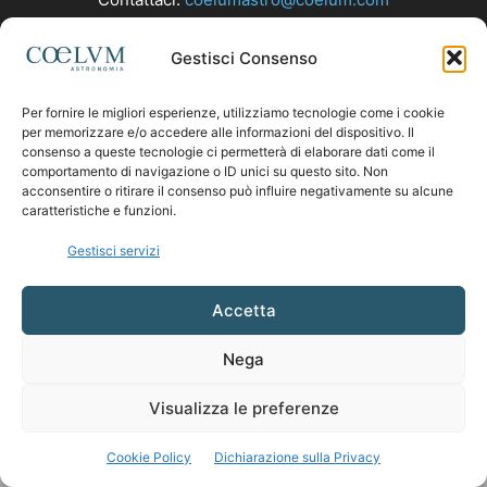
Gestisci Consenso
SEGUICI
Per fornire le migliori esperienze, utilizziamo tecnologie come i cookie
per memorizzare e/o accedere alle informazioni del dispositivo. Il
consenso a queste tecnologie ci permetterà di elaborare dati come il
comportamento di navigazione o ID unici su questo sito. Non
acconsentire o ritirare il consenso può influire negativamente su alcune
caratteristiche e funzioni.
Gestisci servizi
Accetta
Nega
Visualizza le preferenze
Cookie Policy
Dichiarazione sulla Privacy