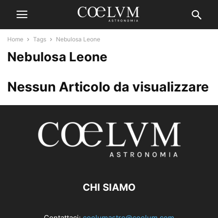
Home
Tags
Nebulosa Leone
Nebulosa Leone
Nessun Articolo da visualizzare
CHI SIAMO
Contattaci:
coelumastro@coelum.com