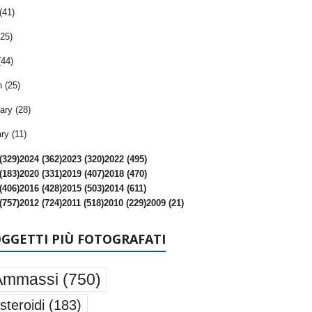
(41)
25)
(44)
 (25)
ary (28)
ry (11)
(329)
2024 (362)
2023 (320)
2022 (495)
(183)
2020 (331)
2019 (407)
2018 (470)
(406)
2016 (428)
2015 (503)
2014 (611)
(757)
2012 (724)
2011 (518)
2010 (229)
2009 (21)
OGGETTI PIÙ FOTOGRAFATI
Ammassi
(750)
steroidi
(183)