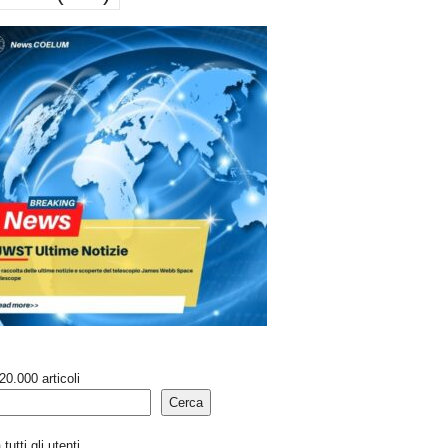
20.000 articoli
Cerca
tutti gli utenti