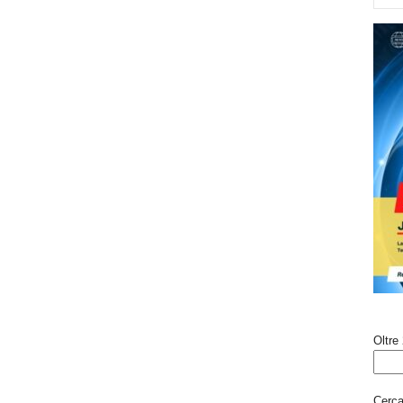
Oltre 
Cerca 