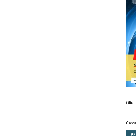
Oltre 
Cerca 