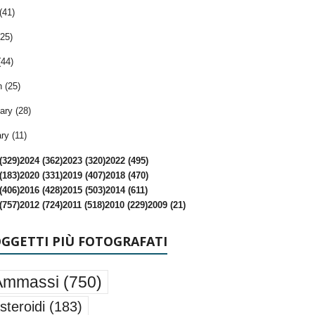
(41)
25)
(44)
 (25)
ary (28)
ry (11)
(329)
2024 (362)
2023 (320)
2022 (495)
(183)
2020 (331)
2019 (407)
2018 (470)
(406)
2016 (428)
2015 (503)
2014 (611)
(757)
2012 (724)
2011 (518)
2010 (229)
2009 (21)
OGGETTI PIÙ FOTOGRAFATI
Ammassi
(750)
steroidi
(183)