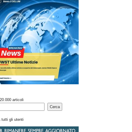
20.000 articoli
Cerca
tutti gli utenti