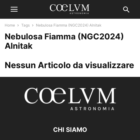
Home
Tags
Nebulosa Fiamma (NGC2024) Alnitak
Nebulosa Fiamma (NGC2024)
Alnitak
Nessun Articolo da visualizzare
CHI SIAMO