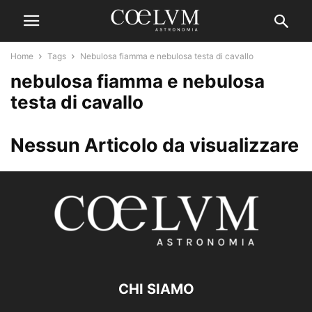
Home
Tags
Nebulosa fiamma e nebulosa testa di cavallo
nebulosa fiamma e nebulosa
testa di cavallo
Nessun Articolo da visualizzare
CHI SIAMO