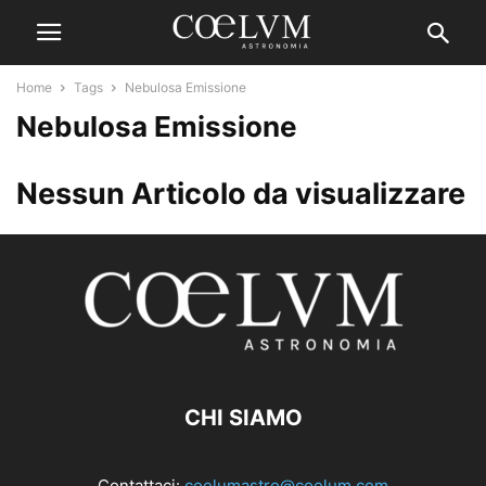
Home
Tags
Nebulosa Emissione
Nebulosa Emissione
Nessun Articolo da visualizzare
CHI SIAMO
Contattaci:
coelumastro@coelum.com