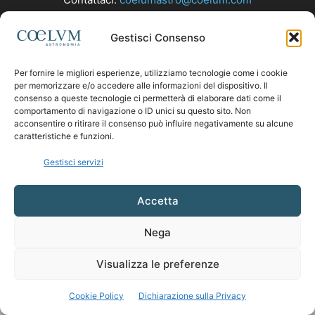
Gestisci Consenso
SEGUICI
Per fornire le migliori esperienze, utilizziamo tecnologie come i cookie
per memorizzare e/o accedere alle informazioni del dispositivo. Il
consenso a queste tecnologie ci permetterà di elaborare dati come il
comportamento di navigazione o ID unici su questo sito. Non
acconsentire o ritirare il consenso può influire negativamente su alcune
caratteristiche e funzioni.
Gestisci servizi
Accetta
Nega
Visualizza le preferenze
Cookie Policy
Dichiarazione sulla Privacy