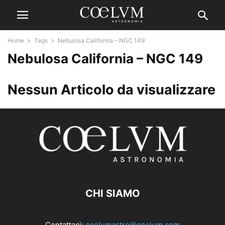
Home
Tags
Nebulosa California – NGC 149
Nebulosa California – NGC 149
Nessun Articolo da visualizzare
CHI SIAMO
Contattaci:
coelumastro@coelum.com