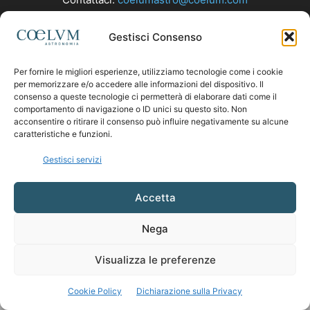
Gestisci Consenso
SEGUICI
Per fornire le migliori esperienze, utilizziamo tecnologie come i cookie
per memorizzare e/o accedere alle informazioni del dispositivo. Il
consenso a queste tecnologie ci permetterà di elaborare dati come il
comportamento di navigazione o ID unici su questo sito. Non
acconsentire o ritirare il consenso può influire negativamente su alcune
caratteristiche e funzioni.
Gestisci servizi
Accetta
Nega
Visualizza le preferenze
Cookie Policy
Dichiarazione sulla Privacy