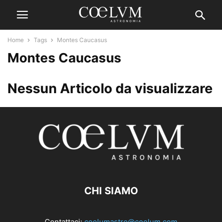
Home
Tags
Montes Caucasus
Montes Caucasus
Nessun Articolo da visualizzare
CHI SIAMO
Contattaci:
coelumastro@coelum.com