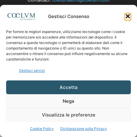
Gestisci Consenso
SEGUICI
Per fornire le migliori esperienze, utilizziamo tecnologie come i cookie
per memorizzare e/o accedere alle informazioni del dispositivo. Il
consenso a queste tecnologie ci permetterà di elaborare dati come il
comportamento di navigazione o ID unici su questo sito. Non
acconsentire o ritirare il consenso può influire negativamente su alcune
caratteristiche e funzioni.
Gestisci servizi
Accetta
Nega
Visualizza le preferenze
Cookie Policy
Dichiarazione sulla Privacy