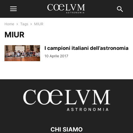
Home
Tags
MIUR
MIUR
I campioni italiani dell’astronomia
10 Aprile 2017
CHI SIAMO