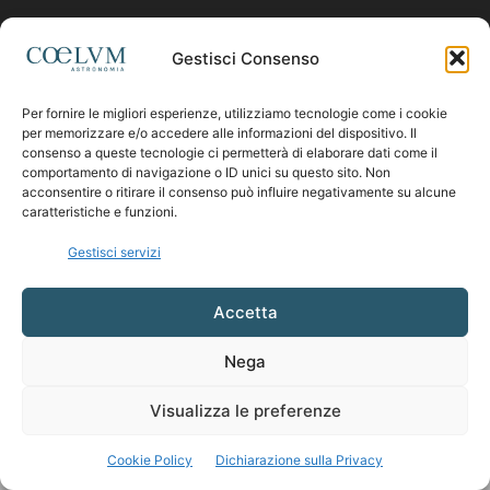
Contattaci:
coelumastro@coelum.com
Gestisci Consenso
Per fornire le migliori esperienze, utilizziamo tecnologie come i cookie
SEGUICI
per memorizzare e/o accedere alle informazioni del dispositivo. Il
consenso a queste tecnologie ci permetterà di elaborare dati come il
comportamento di navigazione o ID unici su questo sito. Non
acconsentire o ritirare il consenso può influire negativamente su alcune
caratteristiche e funzioni.
Gestisci servizi
Accetta
Nega
Visualizza le preferenze
Cookie Policy
Dichiarazione sulla Privacy