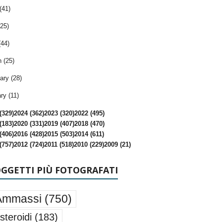
(41)
25)
(44)
 (25)
ary (28)
ry (11)
(329)
2024 (362)
2023 (320)
2022 (495)
(183)
2020 (331)
2019 (407)
2018 (470)
(406)
2016 (428)
2015 (503)
2014 (611)
(757)
2012 (724)
2011 (518)
2010 (229)
2009 (21)
OGGETTI PIÙ FOTOGRAFATI
Ammassi
(750)
steroidi
(183)