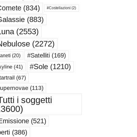
Comete
(834)
#Costellazioni
(2)
alassie
(883)
Luna
(2553)
Nebulose
(2272)
#Satelliti
(169)
aneti
(20)
#Sole
(1210)
yline
(41)
artrail
(67)
upernovae
(113)
utti i soggetti
13600)
Emissione
(521)
erti
(386)