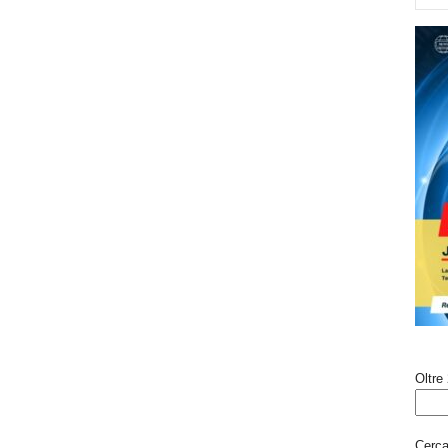
Oltre 
Cerca 