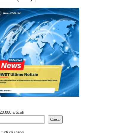
20.000 articoli
Cerca
tutti gli utenti