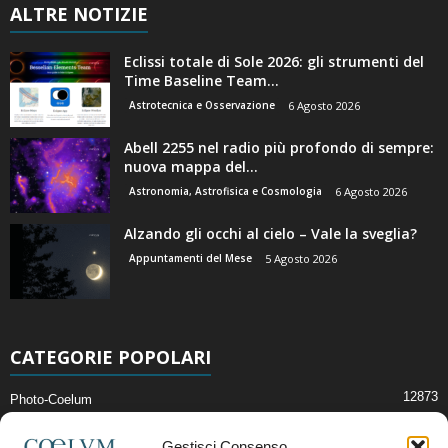
ALTRE NOTIZIE
Eclissi totale di Sole 2026: gli strumenti del
Time Baseline Team...
Astrotecnica e Osservazione
6 Agosto 2026
Abell 2255 nel radio più profondo di sempre:
nuova mappa del...
Astronomia, Astrofisica e Cosmologia
6 Agosto 2026
Alzando gli occhi al cielo – Vale la sveglia?
Appuntamenti del Mese
5 Agosto 2026
CATEGORIE POPOLARI
12873
Photo-Coelum
2914
Mostre e Incontri
Gestisci Consenso