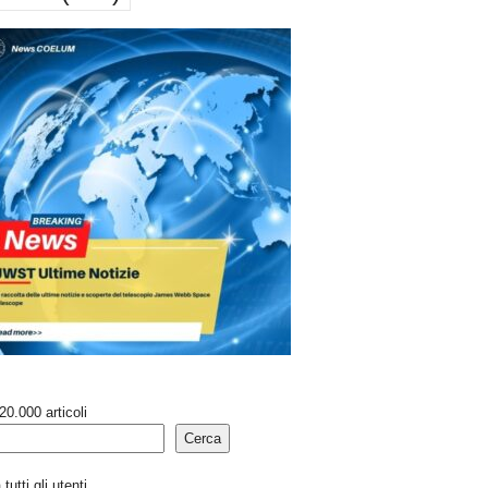
20.000 articoli
Cerca
tutti gli utenti