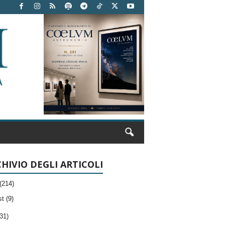
HIVIO DEGLI ARTICOLI
(214)
t (9)
31)