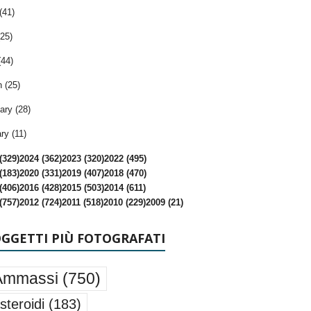
(41)
25)
(44)
 (25)
ary (28)
ry (11)
(329)
2024 (362)
2023 (320)
2022 (495)
(183)
2020 (331)
2019 (407)
2018 (470)
(406)
2016 (428)
2015 (503)
2014 (611)
(757)
2012 (724)
2011 (518)
2010 (229)
2009 (21)
OGGETTI PIÙ FOTOGRAFATI
Ammassi
(750)
steroidi
(183)