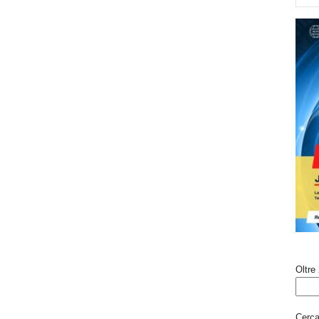
Oltre 
Cerca 