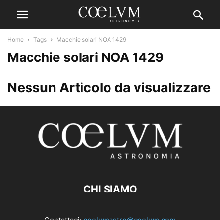
Home
Tags
Macchie solari NOA 1429
Macchie solari NOA 1429
Nessun Articolo da visualizzare
CHI SIAMO
Contattaci:
coelumastro@coelum.com