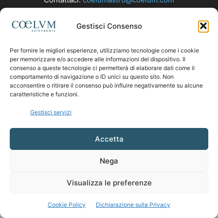
Gestisci Consenso
SEGUICI
Per fornire le migliori esperienze, utilizziamo tecnologie come i cookie
per memorizzare e/o accedere alle informazioni del dispositivo. Il
consenso a queste tecnologie ci permetterà di elaborare dati come il
comportamento di navigazione o ID unici su questo sito. Non
acconsentire o ritirare il consenso può influire negativamente su alcune
caratteristiche e funzioni.
Gestisci servizi
Accetta
Nega
Visualizza le preferenze
Cookie Policy
Dichiarazione sulla Privacy