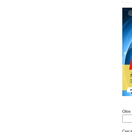
Oltre 
Cerca 