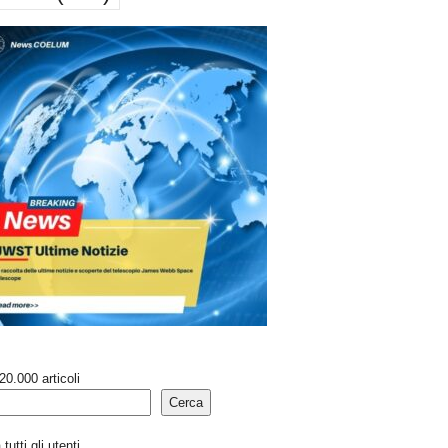
20.000 articoli
Cerca
tutti gli utenti