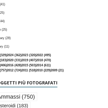
(41)
25)
(44)
 (25)
ary (28)
ry (11)
(329)
2024 (362)
2023 (320)
2022 (495)
(183)
2020 (331)
2019 (407)
2018 (470)
(406)
2016 (428)
2015 (503)
2014 (611)
(757)
2012 (724)
2011 (518)
2010 (229)
2009 (21)
OGGETTI PIÙ FOTOGRAFATI
Ammassi
(750)
steroidi
(183)