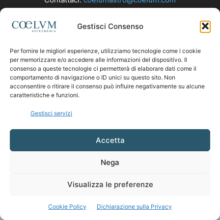
Gestisci Consenso
SEGUICI
Per fornire le migliori esperienze, utilizziamo tecnologie come i cookie
per memorizzare e/o accedere alle informazioni del dispositivo. Il
consenso a queste tecnologie ci permetterà di elaborare dati come il
comportamento di navigazione o ID unici su questo sito. Non
acconsentire o ritirare il consenso può influire negativamente su alcune
caratteristiche e funzioni.
Gestisci servizi
Accetta
Nega
Visualizza le preferenze
Cookie Policy
Dichiarazione sulla Privacy