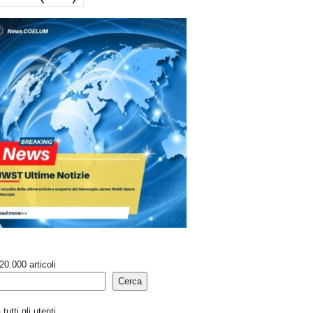
20.000 articoli
Cerca
tutti gli utenti