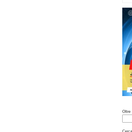
Oltre 
Cerca 