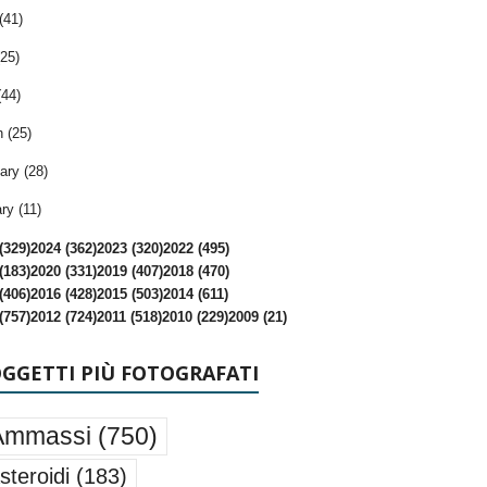
(41)
25)
(44)
 (25)
ary (28)
ry (11)
(329)
2024 (362)
2023 (320)
2022 (495)
(183)
2020 (331)
2019 (407)
2018 (470)
(406)
2016 (428)
2015 (503)
2014 (611)
(757)
2012 (724)
2011 (518)
2010 (229)
2009 (21)
OGGETTI PIÙ FOTOGRAFATI
Ammassi
(750)
steroidi
(183)