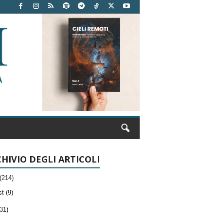
HIVIO DEGLI ARTICOLI
(214)
t (9)
31)